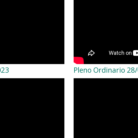
023
Pleno Ordinario 28