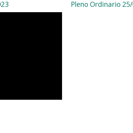
023
Pleno Ordinario 25