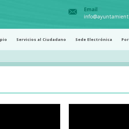
Email
info@ayuntamient
pio
Servicios al Ciudadano
Sede Electrónica
Por