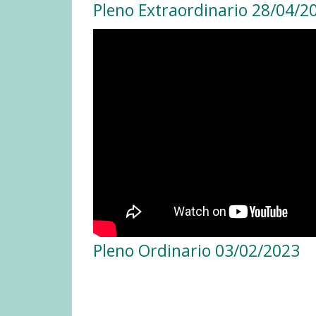
Pleno Extraordinario 28/04/2
Pleno Ordinario 03/02/2023