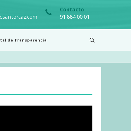
Contacto
osantorcaz.com
91 884 00 01
tal de Transparencia