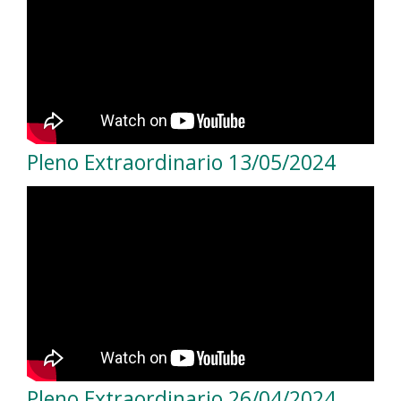
Pleno Extraordinario 13/05/2024
Pleno Extraordinario 26/04/2024