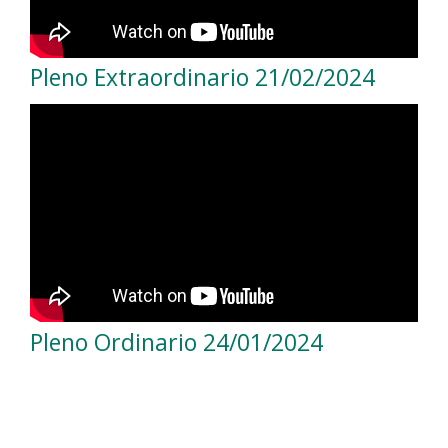
Pleno Extraordinario 21/02/2024
Pleno Ordinario 24/01/2024