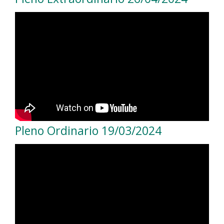
Pleno Ordinario 19/03/2024