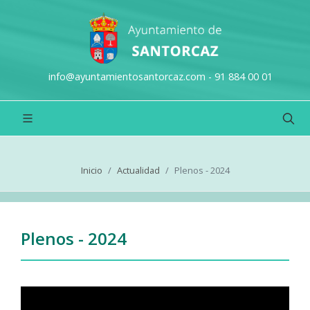
info@ayuntamientosantorcaz.com - 91 884 00 01
Inicio
Actualidad
Plenos - 2024
Plenos - 2024