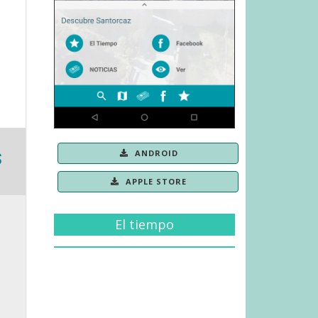
ANDROID
APPLE STORE
El tiempo