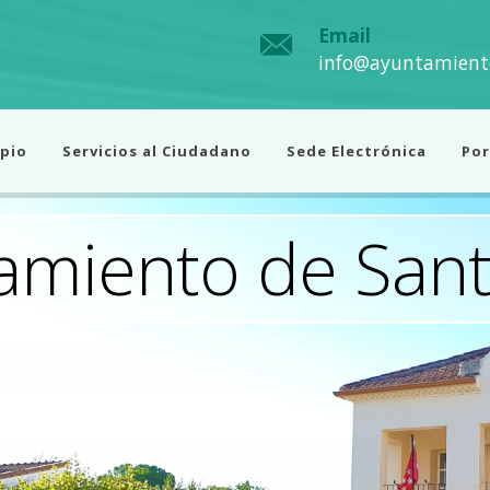
Email
info@ayuntamient
pio
Servicios al Ciudadano
Sede Electrónica
Por