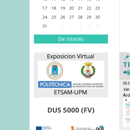
17
18
19
20
21
22
23
24
25
26
27
28
29
30
31
1
2
3
4
5
6
De interés
DUS 5000 (FV)