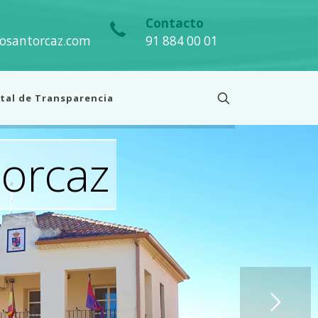
Contacto
osantorcaz.com
91 884 00 01
tal de Transparencia