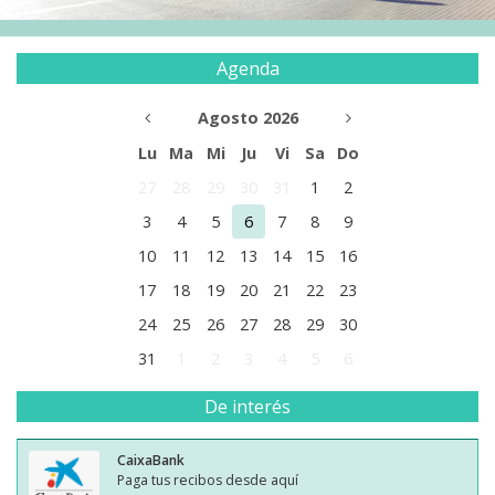
Agenda
Agosto 2026
Lu
Ma
Mi
Ju
Vi
Sa
Do
27
28
29
30
31
1
2
3
4
5
6
7
8
9
10
11
12
13
14
15
16
17
18
19
20
21
22
23
24
25
26
27
28
29
30
31
1
2
3
4
5
6
De interés
CaixaBank
Paga tus recibos desde aquí