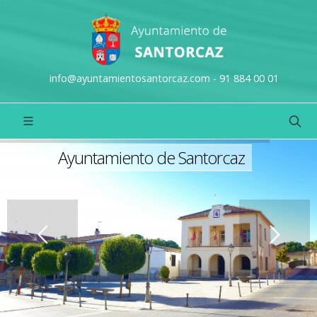
info@ayuntamientosantorcaz.com - 91 884 00 01
Ayuntamiento de Santorcaz